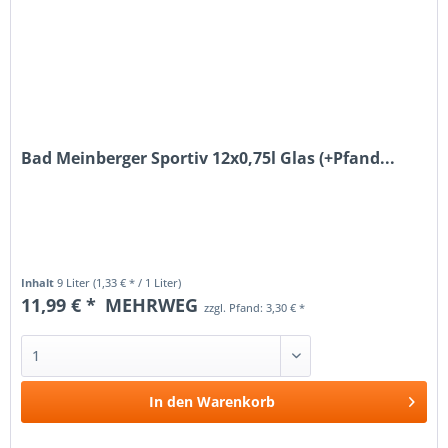
Bad Meinberger Sportiv 12x0,75l Glas (+Pfand...
Inhalt
9 Liter
(1,33 € * / 1 Liter)
11,99 € *
MEHRWEG
zzgl. Pfand: 3,30 € *
In den
Warenkorb