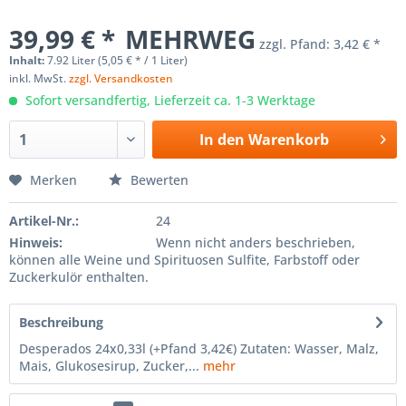
39,99 € *
MEHRWEG
zzgl. Pfand:
3,42 € *
Inhalt:
7.92 Liter (5,05 € * / 1 Liter)
inkl. MwSt.
zzgl. Versandkosten
Sofort versandfertig, Lieferzeit ca. 1-3 Werktage
In den
Warenkorb
Merken
Bewerten
Artikel-Nr.:
24
Hinweis:
Wenn nicht anders beschrieben,
können alle Weine und Spirituosen Sulfite, Farbstoff oder
Zuckerkulör enthalten.
Beschreibung
Desperados 24x0,33l (+Pfand 3,42€) Zutaten: Wasser, Malz,
Mais, Glukosesirup, Zucker,...
mehr