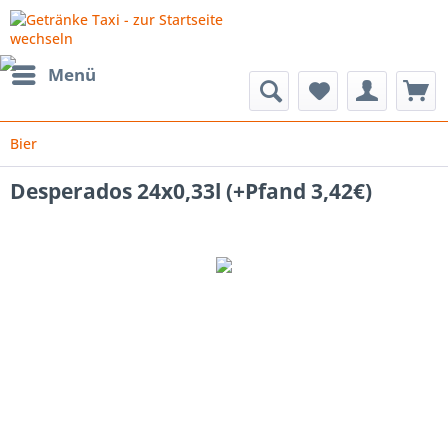
Menü
Bier
Desperados 24x0,33l (+Pfand 3,42€)