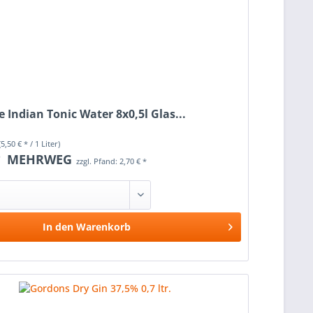
e Indian Tonic Water 8x0,5l Glas...
(5,50 € * / 1 Liter)
*
MEHRWEG
zzgl. Pfand: 2,70 € *
In den
Warenkorb
Vergleichen
Merken