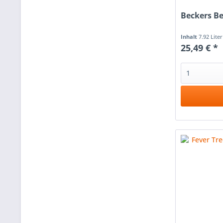
Beckers Bes
Inhalt
7.92 Lite
25,49 € *