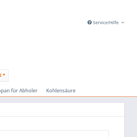
Service/Hilfe
€ *
opan für Abholer
Kohlensäure