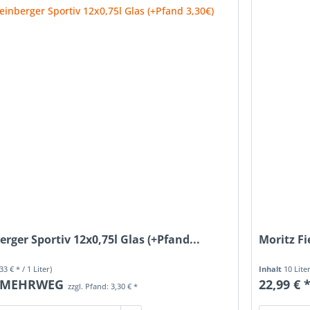
rger Sportiv 12x0,75l Glas (+Pfand...
Moritz Fi
,33 € * / 1 Liter)
Inhalt
10 Lite
MEHRWEG
22,99 € 
zzgl. Pfand: 3,30 € *