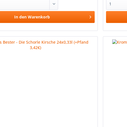
In den
Warenkorb
Vergleichen
Merken