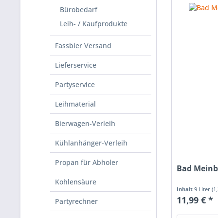
Bürobedarf
Leih- / Kaufprodukte
Fassbier Versand
Lieferservice
Partyservice
Leihmaterial
Bierwagen-Verleih
Kühlanhänger-Verleih
Propan für Abholer
Bad Meinbe
Kohlensäure
Inhalt
9 Liter
(1
11,99 € *
Partyrechner