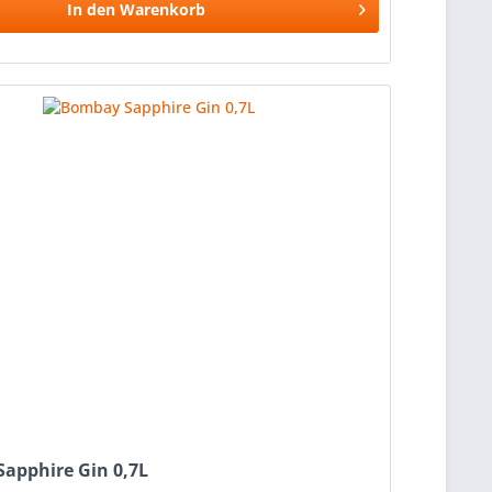
In den
Warenkorb
Vergleichen
Merken
apphire Gin 0,7L