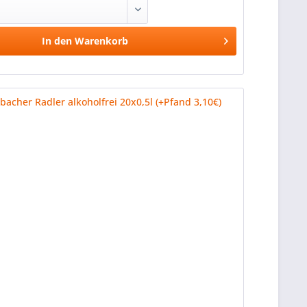
In den
Warenkorb
Vergleichen
Merken