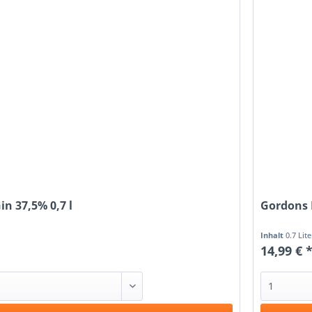
n 37,5% 0,7 l
Gordons D
Inhalt
0.7 Lit
14,99 € 