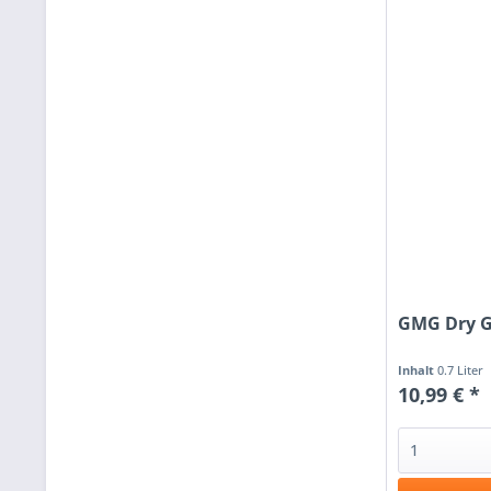
GMG Dry Gi
Inhalt
0.7 Liter
10,99 € *