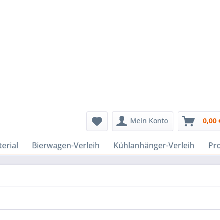
Mein Konto
0,00 
erial
Bierwagen-Verleih
Kühlanhänger-Verleih
Pr