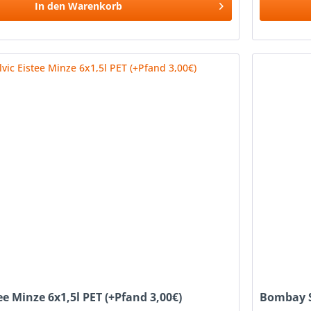
In den
Warenkorb
Vergleichen
Merken
tee Minze 6x1,5l PET (+Pfand 3,00€)
Bombay S