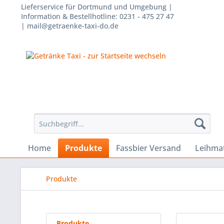
Lieferservice für Dortmund und Umgebung |
Information & Bestellhotline: 0231 - 475 27 47
| mail@getraenke-taxi-do.de
Home
Produkte
Fassbier Versand
Leihmat
Produkte
Produkte