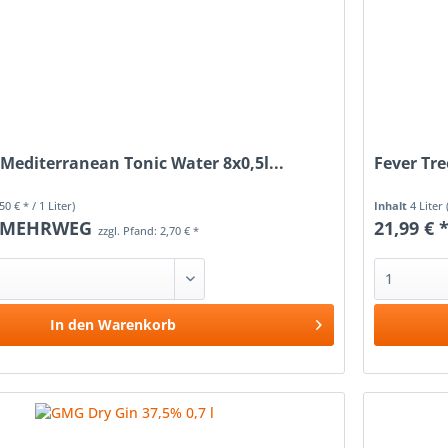
 Mediterranean Tonic Water 8x0,5l...
Fever Tre
,50 € * / 1 Liter)
Inhalt
4 Liter
MEHRWEG
21,99 € 
zzgl. Pfand: 2,70 € *
In den
Warenkorb
Vergleichen
Merken