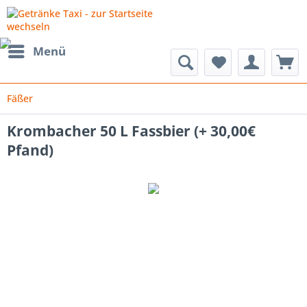
Menü
Fäßer
Krombacher 50 L Fassbier (+ 30,00€
Pfand)