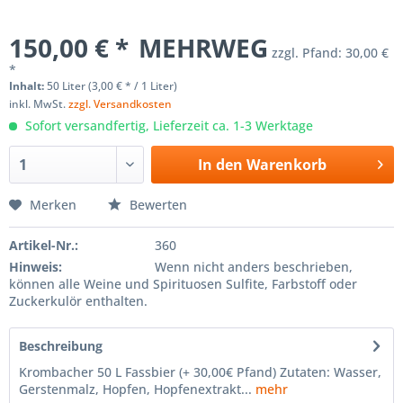
150,00 € *
MEHRWEG
zzgl. Pfand:
30,00 €
*
Inhalt:
50 Liter (3,00 € * / 1 Liter)
inkl. MwSt.
zzgl. Versandkosten
Sofort versandfertig, Lieferzeit ca. 1-3 Werktage
In den
Warenkorb
Merken
Bewerten
Artikel-Nr.:
360
Hinweis:
Wenn nicht anders beschrieben,
können alle Weine und Spirituosen Sulfite, Farbstoff oder
Zuckerkulör enthalten.
Beschreibung
Krombacher 50 L Fassbier (+ 30,00€ Pfand) Zutaten: Wasser,
Gerstenmalz, Hopfen, Hopfenextrakt...
mehr