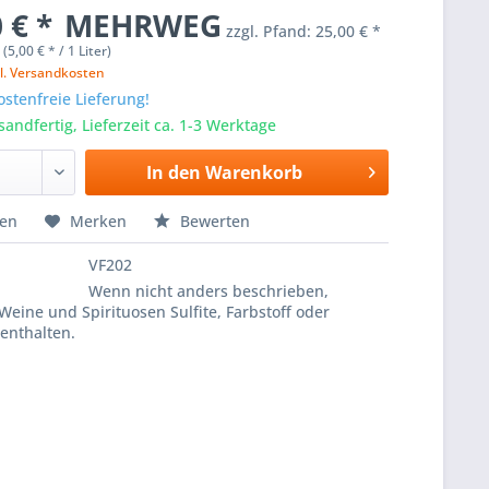
 € *
MEHRWEG
zzgl. Pfand:
25,00 € *
 (5,00 € * / 1 Liter)
l. Versandkosten
stenfreie Lieferung!
sandfertig, Lieferzeit ca. 1-3 Werktage
In den
Warenkorb
hen
Merken
Bewerten
VF202
Wenn nicht anders beschrieben,
Weine und Spirituosen Sulfite, Farbstoff oder
enthalten.