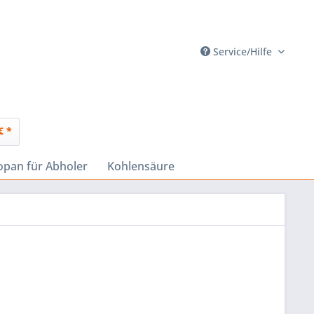
Service/Hilfe
€ *
opan für Abholer
Kohlensäure