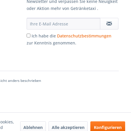
Newsletter und verpassen Sie keine Neuigkeit
oder Aktion mehr von Getränketaxi .
Ich habe die
Datenschutzbestimmungen
zur Kenntnis genommen.
cht anders beschrieben
ookies,
Ablehnen
Alle akzeptieren
Konfigurieren
nd