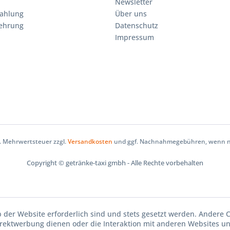
Newsletter
Zahlung
Über uns
lehrung
Datenschutz
Impressum
zl. Mehrwertsteuer zzgl.
Versandkosten
und ggf. Nachnahmegebühren, wenn ni
Copyright © getränke-taxi gmbh - Alle Rechte vorbehalten
b der Website erforderlich sind und stets gesetzt werden. Andere C
irektwerbung dienen oder die Interaktion mit anderen Websites u