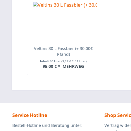
Veltins 30 L Fassbier (+ 30,00€
Pfand)
Inhalt
30 Liter
(3,17 € * / 1 Liter)
95,00 € *
MEHRWEG
Service Hotline
Shop Servi
Bestell-Hotline und Beratung unter:
Vertrag wide