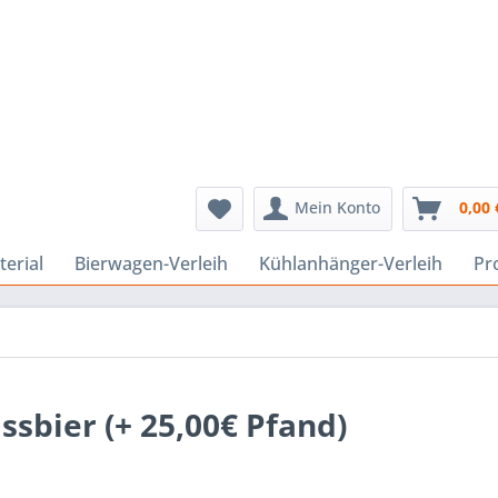
Mein Konto
0,00 
erial
Bierwagen-Verleih
Kühlanhänger-Verleih
Pr
ssbier (+ 25,00€ Pfand)