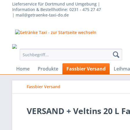
Lieferservice für Dortmund und Umgebung |
Information & Bestellhotline: 0231 - 475 27 47
| mail@getraenke-taxi-do.de
Home
Produkte
Fassbier Versand
Leihmat
Fassbier Versand
VERSAND + Veltins 20 L Fa