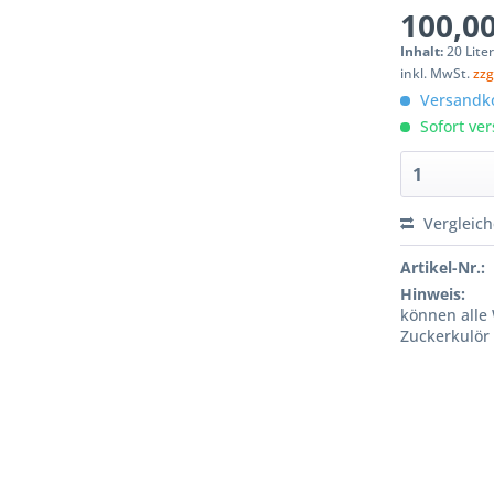
100,00
Inhalt:
20 Liter
inkl. MwSt.
zzg
Versandko
Sofort ver
Vergleic
Artikel-Nr.:
Hinweis:
können alle 
Zuckerkulör 