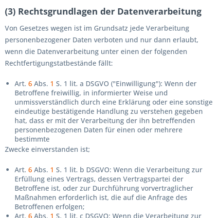
(3) Rechtsgrundlagen der Datenverarbeitung
Von Gesetzes wegen ist im Grundsatz jede Verarbeitung
personenbezogener Daten verboten und nur dann erlaubt,
wenn die Datenverarbeitung unter einen der folgenden
Rechtfertigungstatbestände fällt:
Art.
6
Abs.
1
S. 1 lit. a DSGVO ("Einwilligung"): Wenn der
Betroffene freiwillig, in informierter Weise und
unmissverständlich durch eine Erklärung oder eine sonstige
eindeutige bestätigende Handlung zu verstehen gegeben
hat, dass er mit der Verarbeitung der ihn betreffenden
personenbezogenen Daten für einen oder mehrere
bestimmte
Zwecke einverstanden ist;
Art.
6
Abs.
1
S. 1 lit. b DSGVO: Wenn die Verarbeitung zur
Erfüllung eines Vertrags, dessen Vertragspartei der
Betroffene ist, oder zur Durchführung vorvertraglicher
Maßnahmen erforderlich ist, die auf die Anfrage des
Betroffenen erfolgen;
Art.
6
Abs.
1
S. 1 lit. c DSGVO: Wenn die Verarbeitung zur