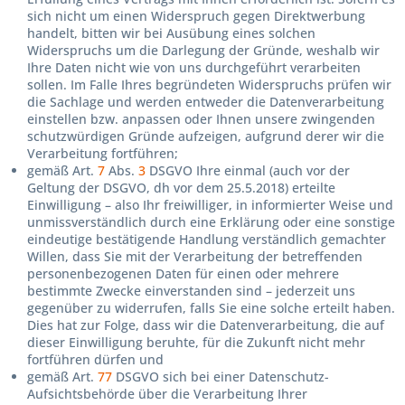
sich nicht um einen Widerspruch gegen Direktwerbung
handelt, bitten wir bei Ausübung eines solchen
Widerspruchs um die Darlegung der Gründe, weshalb wir
Ihre Daten nicht wie von uns durchgeführt verarbeiten
sollen. Im Falle Ihres begründeten Widerspruchs prüfen wir
die Sachlage und werden entweder die Datenverarbeitung
einstellen bzw. anpassen oder Ihnen unsere zwingenden
schutzwürdigen Gründe aufzeigen, aufgrund derer wir die
Verarbeitung fortführen;
gemäß Art.
7
Abs.
3
DSGVO Ihre einmal (auch vor der
Geltung der DSGVO, dh vor dem 25.5.2018) erteilte
Einwilligung – also Ihr freiwilliger, in informierter Weise und
unmissverständlich durch eine Erklärung oder eine sonstige
eindeutige bestätigende Handlung verständlich gemachter
Willen, dass Sie mit der Verarbeitung der betreffenden
personenbezogenen Daten für einen oder mehrere
bestimmte Zwecke einverstanden sind – jederzeit uns
gegenüber zu widerrufen, falls Sie eine solche erteilt haben.
Dies hat zur Folge, dass wir die Datenverarbeitung, die auf
dieser Einwilligung beruhte, für die Zukunft nicht mehr
fortführen dürfen und
gemäß Art.
77
DSGVO sich bei einer Datenschutz-
Aufsichtsbehörde über die Verarbeitung Ihrer