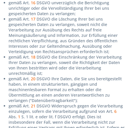
gemäß Art.
16
DSGVO unverzüglich die Berichtigung
unrichtiger oder die Vervollständigung Ihrer bei uns
gespeicherten Daten zu verlangen;
gemäß Art.
17
DSGVO die Löschung Ihrer bei uns
gespeicherten Daten zu verlangen, soweit nicht die
Verarbeitung zur Ausübung des Rechts auf freie
Meinungsäußerung und Information, zur Erfüllung einer
rechtlichen Verpflichtung, aus Gründen des öffentlichen
Interesses oder zur Geltendmachung, Ausübung oder
Verteidigung von Rechtsansprüchen erforderlich ist;
gemäß Art.
18
DSGVO die Einschränkung der Verarbeitung
Ihrer Daten zu verlangen, soweit die Richtigkeit der Daten
von Ihnen bestritten wird oder die Verarbeitung
unrechtmäßig ist;
gemäß Art.
20
DSGVO Ihre Daten, die Sie uns bereitgestellt
haben, in einem strukturierten, gängigen und
maschinenlesbaren Format zu erhalten oder die
Übermittlung an einen anderen Verantwortlichen zu
verlangen ("Datenübertragbarkeit");
gemäß Art.
21
DSGVO Widerspruch gegen die Verarbeitung
einzulegen, sofern die Verarbeitung aufgrund von Art.
6
Abs.
1
S. 1 lit. e oder lit. f DSGVO erfolgt. Dies ist
insbesondere der Fall, wenn die Verarbeitung nicht zur
Erfüllung eines Vertrags mit Ihnen erforderlich ist. Sofern es