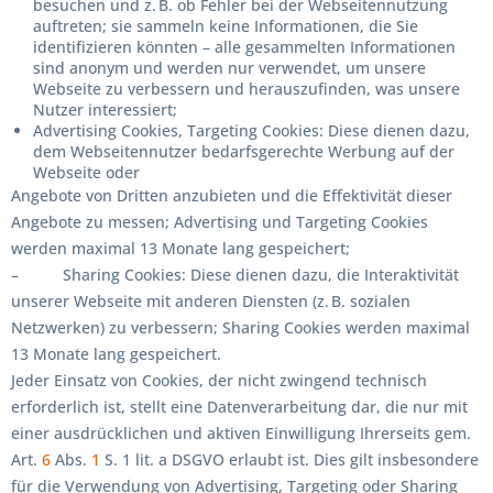
besuchen und z. B. ob Fehler bei der Webseitennutzung
auftreten; sie sammeln keine Informationen, die Sie
identifizieren könnten – alle gesammelten Informationen
sind anonym und werden nur verwendet, um unsere
Webseite zu verbessern und herauszufinden, was unsere
Nutzer interessiert;
Advertising Cookies, Targeting Cookies: Diese dienen dazu,
dem Webseitennutzer bedarfsgerechte Werbung auf der
Webseite oder
Angebote von Dritten anzubieten und die Effektivität dieser
Angebote zu messen; Advertising und Targeting Cookies
werden maximal 13 Monate lang gespeichert;
– Sharing Cookies: Diese dienen dazu, die Interaktivität
unserer Webseite mit anderen Diensten (z. B. sozialen
Netzwerken) zu verbessern; Sharing Cookies werden maximal
13 Monate lang gespeichert.
Jeder Einsatz von Cookies, der nicht zwingend technisch
erforderlich ist, stellt eine Datenverarbeitung dar, die nur mit
einer ausdrücklichen und aktiven Einwilligung Ihrerseits gem.
Art.
6
Abs.
1
S. 1 lit. a DSGVO erlaubt ist. Dies gilt insbesondere
für die Verwendung von Advertising, Targeting oder Sharing