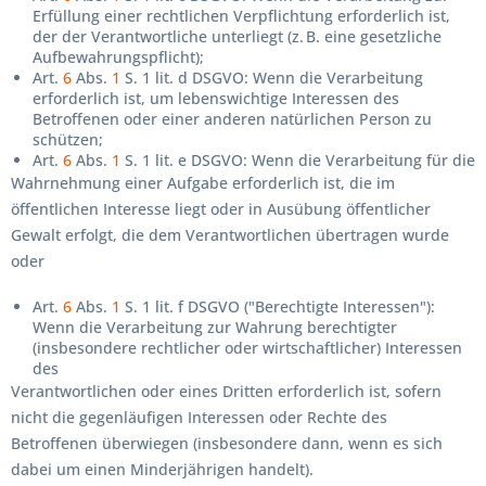
Erfüllung einer rechtlichen Verpflichtung erforderlich ist,
der der Verantwortliche unterliegt (z. B. eine gesetzliche
Aufbewahrungspflicht);
Art.
6
Abs.
1
S. 1 lit. d DSGVO: Wenn die Verarbeitung
erforderlich ist, um lebenswichtige Interessen des
Betroffenen oder einer anderen natürlichen Person zu
schützen;
Art.
6
Abs.
1
S. 1 lit. e DSGVO: Wenn die Verarbeitung für die
Wahrnehmung einer Aufgabe erforderlich ist, die im
öffentlichen Interesse liegt oder in Ausübung öffentlicher
Gewalt erfolgt, die dem Verantwortlichen übertragen wurde
oder
Art.
6
Abs.
1
S. 1 lit. f DSGVO ("Berechtigte Interessen"):
Wenn die Verarbeitung zur Wahrung berechtigter
(insbesondere rechtlicher oder wirtschaftlicher) Interessen
des
Verantwortlichen oder eines Dritten erforderlich ist, sofern
nicht die gegenläufigen Interessen oder Rechte des
Betroffenen überwiegen (insbesondere dann, wenn es sich
dabei um einen Minderjährigen handelt).