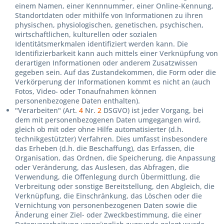
einem Namen, einer Kennnummer, einer Online-Kennung,
Standortdaten oder mithilfe von Informationen zu ihren
physischen, physiologischen, genetischen, psychischen,
wirtschaftlichen, kulturellen oder sozialen
Identitätsmerkmalen identifiziert werden kann. Die
Identifizierbarkeit kann auch mittels einer Verknüpfung von
derartigen Informationen oder anderem Zusatzwissen
gegeben sein. Auf das Zustandekommen, die Form oder die
Verkörperung der Informationen kommt es nicht an (auch
Fotos, Video- oder Tonaufnahmen können
personenbezogene Daten enthalten).
"Verarbeiten" (Art.
4
Nr.
2
DSGVO) ist jeder Vorgang, bei
dem mit personenbezogenen Daten umgegangen wird,
gleich ob mit oder ohne Hilfe automatisierter (d.h.
technikgestützter) Verfahren. Dies umfasst insbesondere
das Erheben (d.h. die Beschaffung), das Erfassen, die
Organisation, das Ordnen, die Speicherung, die Anpassung
oder Veränderung, das Auslesen, das Abfragen, die
Verwendung, die Offenlegung durch Übermittlung, die
Verbreitung oder sonstige Bereitstellung, den Abgleich, die
Verknüpfung, die Einschränkung, das Löschen oder die
Vernichtung von personenbezogenen Daten sowie die
Änderung einer Ziel- oder Zweckbestimmung, die einer