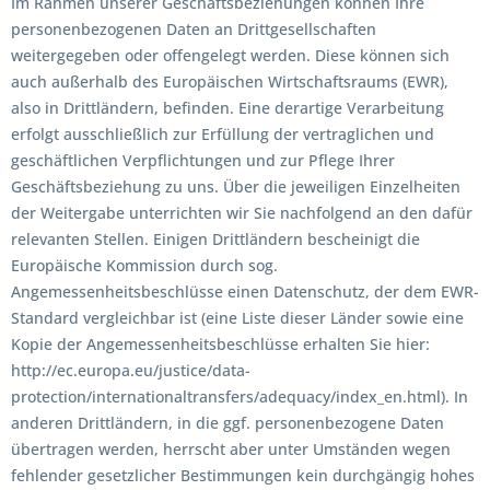
Im Rahmen unserer Geschäftsbeziehungen können Ihre
personenbezogenen Daten an Drittgesellschaften
weitergegeben oder offengelegt werden. Diese können sich
auch außerhalb des Europäischen Wirtschaftsraums (EWR),
also in Drittländern, befinden. Eine derartige Verarbeitung
erfolgt ausschließlich zur Erfüllung der vertraglichen und
geschäftlichen Verpflichtungen und zur Pflege Ihrer
Geschäftsbeziehung zu uns. Über die jeweiligen Einzelheiten
der Weitergabe unterrichten wir Sie nachfolgend an den dafür
relevanten Stellen. Einigen Drittländern bescheinigt die
Europäische Kommission durch sog.
Angemessenheitsbeschlüsse einen Datenschutz, der dem EWR-
Standard vergleichbar ist (eine Liste dieser Länder sowie eine
Kopie der Angemessenheitsbeschlüsse erhalten Sie hier:
http://ec.europa.eu/justice/data-
protection/internationaltransfers/adequacy/index_en.html). In
anderen Drittländern, in die ggf. personenbezogene Daten
übertragen werden, herrscht aber unter Umständen wegen
fehlender gesetzlicher Bestimmungen kein durchgängig hohes