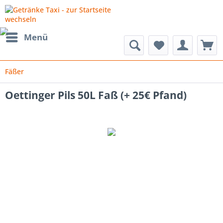
Menü
Fäßer
Oettinger Pils 50L Faß (+ 25€ Pfand)