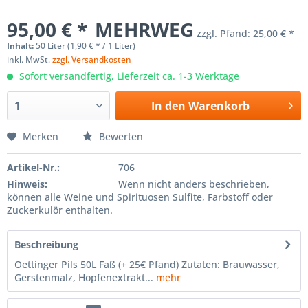
95,00 € *
MEHRWEG
zzgl. Pfand:
25,00 € *
Inhalt:
50 Liter (1,90 € * / 1 Liter)
inkl. MwSt.
zzgl. Versandkosten
Sofort versandfertig, Lieferzeit ca. 1-3 Werktage
In den
Warenkorb
Merken
Bewerten
Artikel-Nr.:
706
Hinweis:
Wenn nicht anders beschrieben,
können alle Weine und Spirituosen Sulfite, Farbstoff oder
Zuckerkulör enthalten.
Beschreibung
Oettinger Pils 50L Faß (+ 25€ Pfand) Zutaten: Brauwasser,
Gerstenmalz, Hopfenextrakt...
mehr