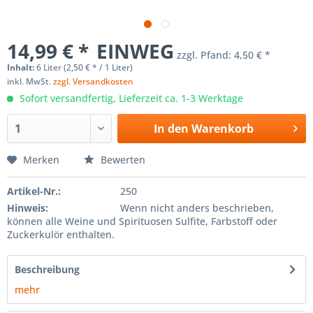
14,99 € *
EINWEG
zzgl. Pfand:
4,50 € *
Inhalt:
6 Liter (2,50 € * / 1 Liter)
inkl. MwSt.
zzgl. Versandkosten
Sofort versandfertig, Lieferzeit ca. 1-3 Werktage
In den
Warenkorb
Merken
Bewerten
Artikel-Nr.:
250
Hinweis:
Wenn nicht anders beschrieben,
können alle Weine und Spirituosen Sulfite, Farbstoff oder
Zuckerkulör enthalten.
Beschreibung
mehr