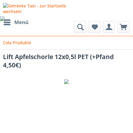
Menü
Cola Produkte
Lift Apfelschorle 12x0,5l PET (+Pfand
4,50€)