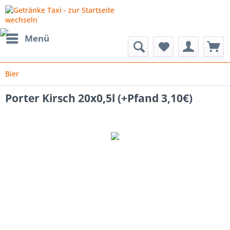
Menü
Bier
Porter Kirsch 20x0,5l (+Pfand 3,10€)