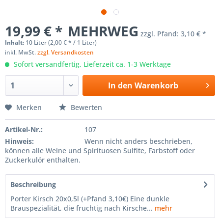
19,99 € *
MEHRWEG
zzgl. Pfand:
3,10 € *
Inhalt:
10 Liter (2,00 € * / 1 Liter)
inkl. MwSt.
zzgl. Versandkosten
Sofort versandfertig, Lieferzeit ca. 1-3 Werktage
In den
Warenkorb
Merken
Bewerten
Artikel-Nr.:
107
Hinweis:
Wenn nicht anders beschrieben,
können alle Weine und Spirituosen Sulfite, Farbstoff oder
Zuckerkulör enthalten.
Beschreibung
Porter Kirsch 20x0,5l (+Pfand 3,10€) Eine dunkle
Brauspezialität, die fruchtig nach Kirsche...
mehr