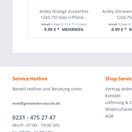
Ardey Orange Zuckerfrei
Ardey Zitronen
12x0,75l Glas (+Pfand...
12x0,75l
Inhalt
9 Liter
(1,11 € * / 1 Liter)
Inhalt
9 Liter
(1,
9,99 € *
MEHRWEG
8,99 € *
M
Service Hotline
Shop Servi
Bestell-Hotline und Beratung unter:
Vertrag wide
Kontakt
Lieferung & 
mail@getraenke-taxi-do.de
Widerrufsbe
AGB
0231 - 475 27 47
Mo-Fr, 07:00 - 19:00 Uhr