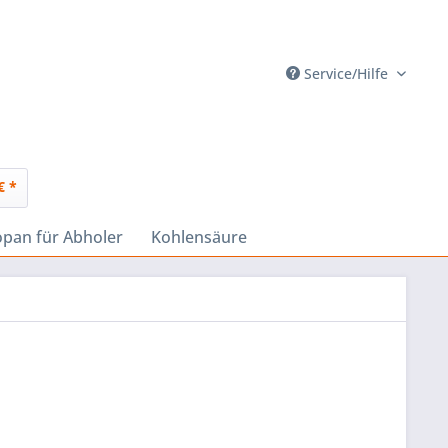
Service/Hilfe
€ *
opan für Abholer
Kohlensäure