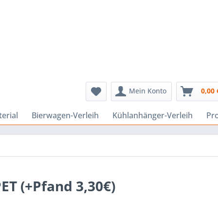
Mein Konto
0,00 
erial
Bierwagen-Verleih
Kühlanhänger-Verleih
Pr
ET (+Pfand 3,30€)