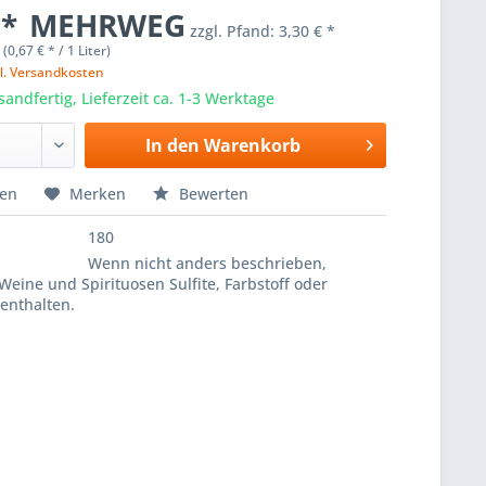
 *
MEHRWEG
zzgl. Pfand:
3,30 € *
 (0,67 € * / 1 Liter)
l. Versandkosten
sandfertig, Lieferzeit ca. 1-3 Werktage
In den
Warenkorb
hen
Merken
Bewerten
180
Wenn nicht anders beschrieben,
Weine und Spirituosen Sulfite, Farbstoff oder
enthalten.