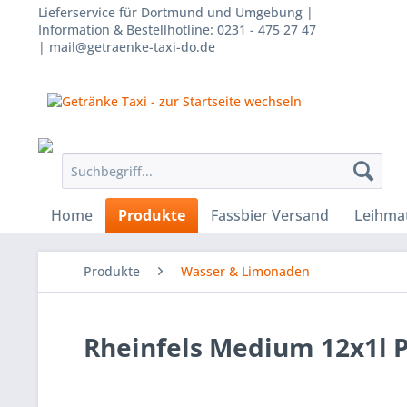
Lieferservice für Dortmund und Umgebung |
Information & Bestellhotline: 0231 - 475 27 47
| mail@getraenke-taxi-do.de
Home
Produkte
Fassbier Versand
Leihmat
Produkte
Wasser & Limonaden
Rheinfels Medium 12x1l P