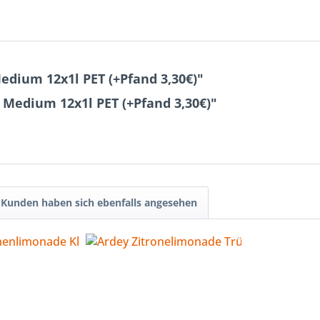
dium 12x1l PET (+Pfand 3,30€)"
 Medium 12x1l PET (+Pfand 3,30€)"
Kunden haben sich ebenfalls angesehen