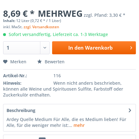
8,69 € *
MEHRWEG
zzgl. Pfand:
3,30 € *
Inhalt:
12 Liter (0,72 € * / 1 Liter)
inkl. MwSt.
zzgl. Versandkosten
Sofort versandfertig, Lieferzeit ca. 1-3 Werktage
In den
Warenkorb
Merken
Bewerten
Artikel-Nr.:
116
Hinweis:
Wenn nicht anders beschrieben,
können alle Weine und Spirituosen Sulfite, Farbstoff oder
Zuckerkulör enthalten.
Beschreibung
Ardey Quelle Medium Für Alle, die es Medium lieben! Für
Alle, für die weniger mehr ist:...
mehr