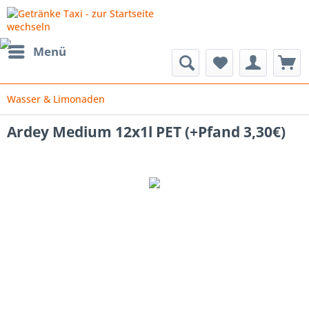
Menü
Wasser & Limonaden
Ardey Medium 12x1l PET (+Pfand 3,30€)