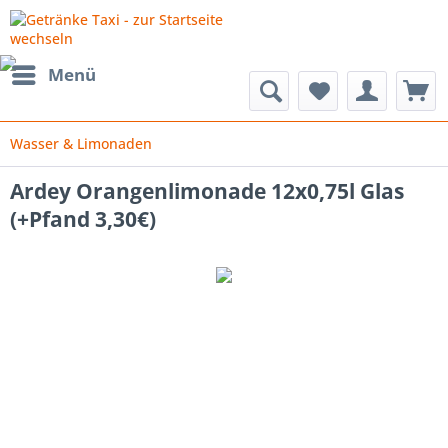
Menü
Wasser & Limonaden
Ardey Orangenlimonade 12x0,75l Glas
(+Pfand 3,30€)