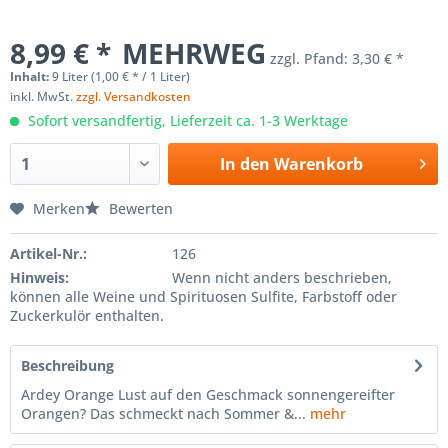
8,99 € *
MEHRWEG
zzgl. Pfand:
3,30 € *
Inhalt:
9 Liter (1,00 € * / 1 Liter)
inkl. MwSt.
zzgl. Versandkosten
Sofort versandfertig, Lieferzeit ca. 1-3 Werktage
In den
Warenkorb
Merken
Bewerten
Artikel-Nr.:
126
Hinweis:
Wenn nicht anders beschrieben,
können alle Weine und Spirituosen Sulfite, Farbstoff oder
Zuckerkulör enthalten.
Beschreibung
Ardey Orange Lust auf den Geschmack sonnengereifter
Orangen? Das schmeckt nach Sommer &...
mehr