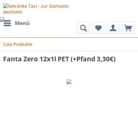
Menü
Cola Produkte
Fanta Zero 12x1l PET (+Pfand 3,30€)