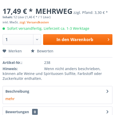
17,49 € *
MEHRWEG
zzgl. Pfand:
3,30 € *
Inhalt:
12 Liter (1,46 € * / 1 Liter)
inkl. MwSt.
zzgl. Versandkosten
Sofort versandfertig, Lieferzeit ca. 1-3 Werktage
In den
Warenkorb
Merken
Bewerten
Artikel-Nr.:
238
Hinweis:
Wenn nicht anders beschrieben,
können alle Weine und Spirituosen Sulfite, Farbstoff oder
Zuckerkulör enthalten.
Beschreibung
mehr
Bewertungen
0