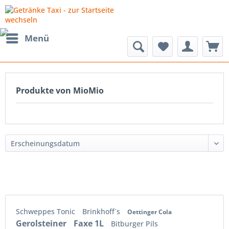
Menü
Produkte von MioMio
Schweppes Tonic
Brinkhoff`s
Oettinger Cola
Gerolsteiner
Faxe 1L
Bitburger Pils