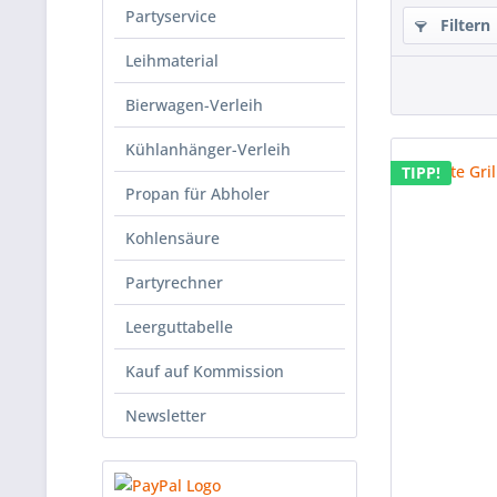
Partyservice
Filtern
Leihmaterial
Bierwagen-Verleih
Kühlanhänger-Verleih
TIPP!
Propan für Abholer
Kohlensäure
Partyrechner
Leerguttabelle
Kauf auf Kommission
Newsletter