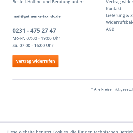
Bestell-Hotline und Beratung unter:
Vertrag wide
Kontakt
Lieferung & 
mail@getraenke-taxi-do.de
Widerrufsbe
AGB
0231 - 475 27 47
Mo-Fr, 07:00 - 19:00 Uhr
Sa. 07:00 - 16:00 Uhr
Vertrag widerrufen
* Alle Preise inkl. geset
Diese Website benutzt Cookies, die für den technischen Betrie