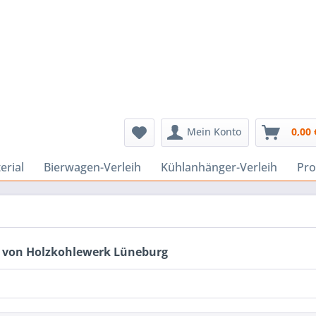
Mein Konto
0,00 
erial
Bierwagen-Verleih
Kühlanhänger-Verleih
Pro
 von Holzkohlewerk Lüneburg