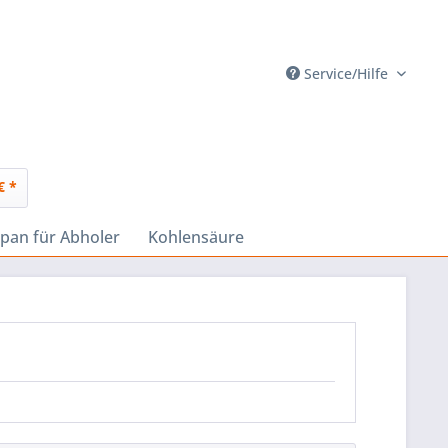
Service/Hilfe
€ *
pan für Abholer
Kohlensäure