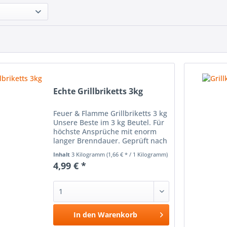
Echte Grillbriketts 3kg
Feuer & Flamme Grillbriketts 3 kg
Unsere Beste im 3 kg Beutel. Für
höchste Ansprüche mit enorm
langer Brenndauer. Geprüft nach
DIN EN 1860-2.
Inhalt
3 Kilogramm
(1,66 € * / 1 Kilogramm)
4,99 € *
In den
Warenkorb
Vergleichen