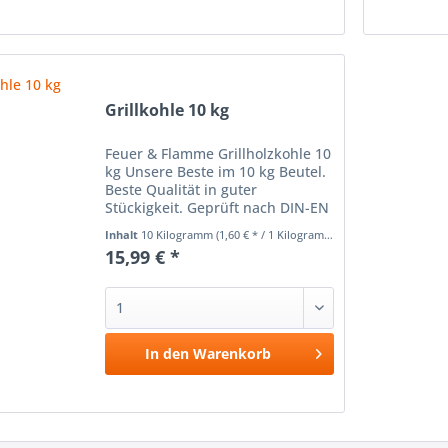
Merken
Grillkohle 10 kg
Feuer & Flamme Grillholzkohle 10
kg Unsere Beste im 10 kg Beutel.
Beste Qualität in guter
Stückigkeit. Geprüft nach DIN-EN
1860-2
Inhalt
10 Kilogramm
(1,60 € * / 1 Kilogramm)
15,99 € *
In den
Warenkorb
Vergleichen
Merken