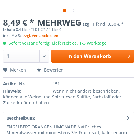
8,49 € *
MEHRWEG
zzgl. Pfand:
3,30 € *
Inhalt:
8.4 Liter (1,01 € * / 1 Liter)
inkl. MwSt.
zzgl. Versandkosten
Sofort versandfertig, Lieferzeit ca. 1-3 Werktage
In den
Warenkorb
Merken
Bewerten
Artikel-Nr.:
151
Hinweis:
Wenn nicht anders beschrieben,
können alle Weine und Spirituosen Sulfite, Farbstoff oder
Zuckerkulör enthalten.
Beschreibung
ENGELBERT ORANGEN LIMONADE Natürliches
Mineralwasser mit mindestens 3% Fruchtsaft, kalorienarm...