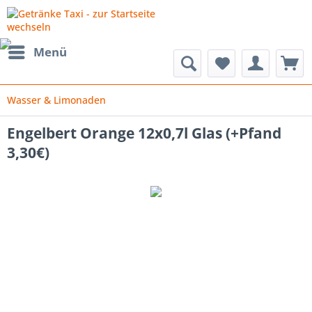
Menü
Wasser & Limonaden
Engelbert Orange 12x0,7l Glas (+Pfand
3,30€)