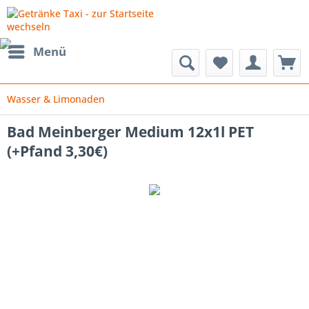
Menü
Wasser & Limonaden
Bad Meinberger Medium 12x1l PET
(+Pfand 3,30€)