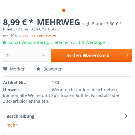
8,99 € *
MEHRWEG
zzgl. Pfand:
3,30 € *
Inhalt:
12 Liter (0,75 € * / 1 Liter)
inkl. MwSt.
zzgl. Versandkosten
Sofort versandfertig, Lieferzeit ca. 1-3 Werktage
In den
Warenkorb
Merken
Bewerten
Artikel-Nr.:
130
Hinweis:
Wenn nicht anders beschrieben,
können alle Weine und Spirituosen Sulfite, Farbstoff oder
Zuckerkulör enthalten.
Beschreibung
mehr