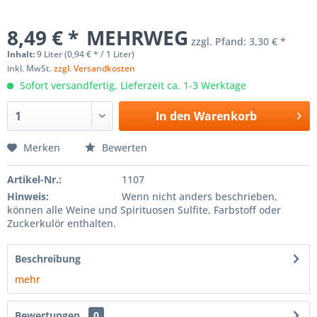
8,49 € *
MEHRWEG
zzgl. Pfand:
3,30 € *
Inhalt:
9 Liter (0,94 € * / 1 Liter)
inkl. MwSt.
zzgl. Versandkosten
Sofort versandfertig, Lieferzeit ca. 1-3 Werktage
In den
Warenkorb
Merken
Bewerten
Artikel-Nr.:
1107
Hinweis:
Wenn nicht anders beschrieben,
können alle Weine und Spirituosen Sulfite, Farbstoff oder
Zuckerkulör enthalten.
Beschreibung
mehr
Bewertungen
0