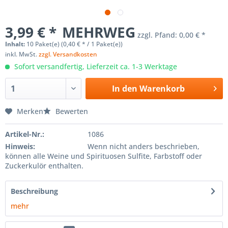
3,99 € *
MEHRWEG
zzgl. Pfand:
0,00 € *
Inhalt:
10 Paket(e) (0,40 € * / 1 Paket(e))
inkl. MwSt.
zzgl. Versandkosten
Sofort versandfertig, Lieferzeit ca. 1-3 Werktage
In den
Warenkorb
Merken
Bewerten
Artikel-Nr.:
1086
Hinweis:
Wenn nicht anders beschrieben,
können alle Weine und Spirituosen Sulfite, Farbstoff oder
Zuckerkulör enthalten.
Beschreibung
mehr