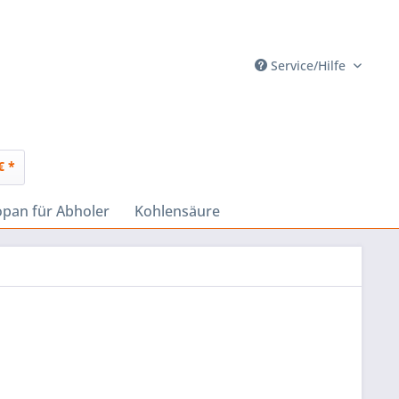
Service/Hilfe
€ *
opan für Abholer
Kohlensäure