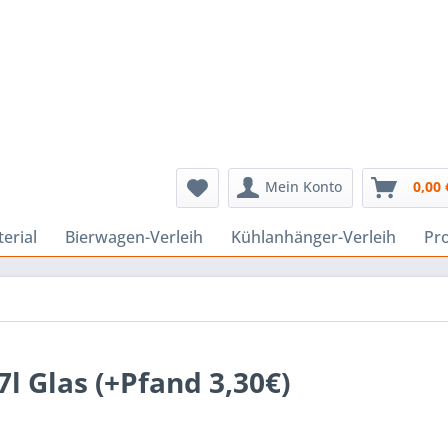
Mein Konto
0,00 
erial
Bierwagen-Verleih
Kühlanhänger-Verleih
Pr
7l Glas (+Pfand 3,30€)