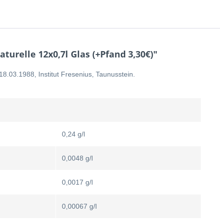
urelle 12x0,7l Glas (+Pfand 3,30€)"
8.03.1988, Institut Fresenius, Taunusstein.
0,24 g/l
0,0048 g/l
0,0017 g/l
0,00067 g/l