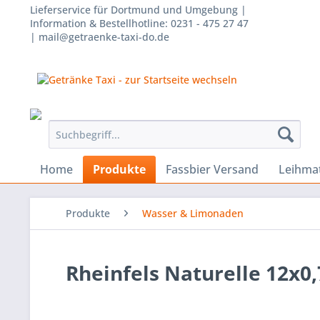
Lieferservice für Dortmund und Umgebung |
Information & Bestellhotline: 0231 - 475 27 47
| mail@getraenke-taxi-do.de
Home
Produkte
Fassbier Versand
Leihmat
Produkte
Wasser & Limonaden
Rheinfels Naturelle 12x0,