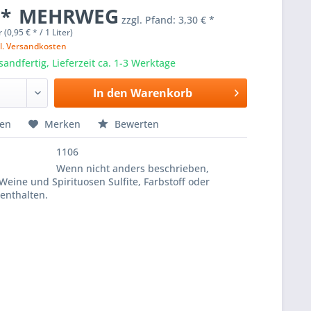
 *
MEHRWEG
zzgl. Pfand:
3,30 € *
r (0,95 € * / 1 Liter)
l. Versandkosten
sandfertig, Lieferzeit ca. 1-3 Werktage
In den
Warenkorb
hen
Merken
Bewerten
1106
Wenn nicht anders beschrieben,
Weine und Spirituosen Sulfite, Farbstoff oder
enthalten.