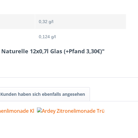
0,32 g/l
0,124 g/l
Naturelle 12x0,7l Glas (+Pfand 3,30€)"
Kunden haben sich ebenfalls angesehen