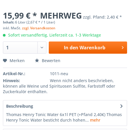
15,99 € *
MEHRWEG
zzgl. Pfand:
2,40 € *
Inhalt:
6 Liter (2,67 € * / 1 Liter)
inkl. MwSt.
zzgl. Versandkosten
Sofort versandfertig, Lieferzeit ca. 1-3 Werktage
In den
Warenkorb
Merken
Bewerten
Artikel-Nr.:
1011-neu
Hinweis:
Wenn nicht anders beschrieben,
können alle Weine und Spirituosen Sulfite, Farbstoff oder
Zuckerkulör enthalten.
Beschreibung
Thomas Henry Tonic Water 6x1l PET (+Pfand 2,40€) Thomas
Henry Tonic Water besticht durch hohen...
mehr