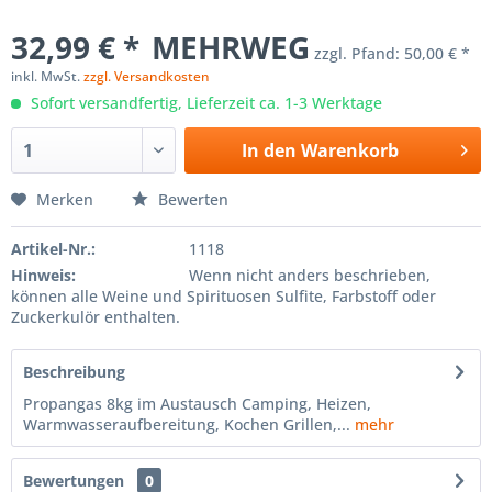
32,99 € *
MEHRWEG
zzgl. Pfand:
50,00 € *
inkl. MwSt.
zzgl. Versandkosten
Sofort versandfertig, Lieferzeit ca. 1-3 Werktage
In den
Warenkorb
Merken
Bewerten
Artikel-Nr.:
1118
Hinweis:
Wenn nicht anders beschrieben,
können alle Weine und Spirituosen Sulfite, Farbstoff oder
Zuckerkulör enthalten.
Beschreibung
Propangas 8kg im Austausch Camping, Heizen,
Warmwasseraufbereitung, Kochen Grillen,...
mehr
Bewertungen
0