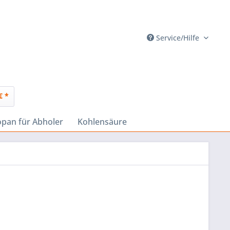
Service/Hilfe
€ *
opan für Abholer
Kohlensäure