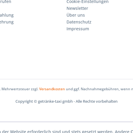
rrufen
Cookie-Einstellungen
Newsletter
Zahlung
Über uns
lehrung
Datenschutz
Impressum
zl. Mehrwertsteuer zzgl.
Versandkosten
und ggf. Nachnahmegebühren, wenn ni
Copyright © getränke-taxi gmbh - Alle Rechte vorbehalten
b der Website erforderlich sind und stets gesetzt werden. Andere C