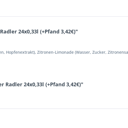
adler 24x0,33l (+Pfand 3,42€)"
, Hopfenextrakt), Zitronen-Limonade (Wasser, Zucker, Zitronensa
 Radler 24x0,33l (+Pfand 3,42€)"