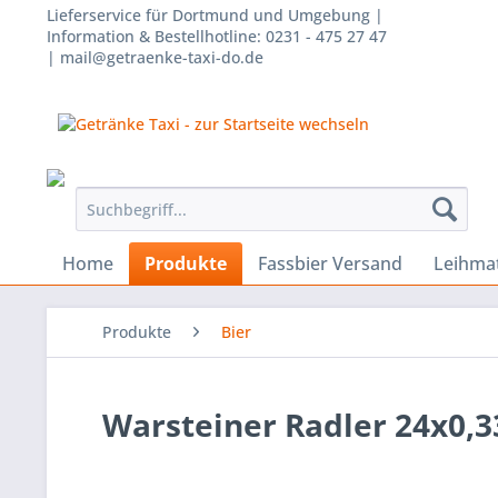
Lieferservice für Dortmund und Umgebung |
Information & Bestellhotline: 0231 - 475 27 47
| mail@getraenke-taxi-do.de
Home
Produkte
Fassbier Versand
Leihmat
Produkte
Bier
Warsteiner Radler 24x0,33