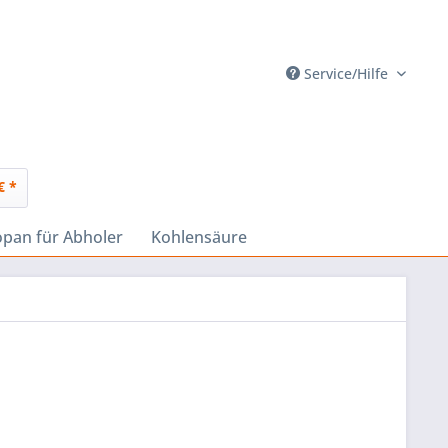
Service/Hilfe
€ *
opan für Abholer
Kohlensäure