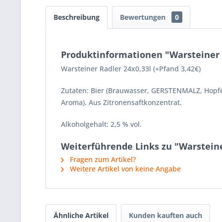
Beschreibung
Bewertungen
0
Produktinformationen "Warsteiner R
Warsteiner Radler 24x0,33l (+Pfand 3,42€)
Zutaten: Bier (Brauwasser, GERSTENMALZ, Hopfen
Aroma). Aus Zitronensaftkonzentrat.
Alkoholgehalt: 2,5 % vol.
Weiterführende Links zu "Warsteiner
Fragen zum Artikel?
Weitere Artikel von keine Angabe
Ähnliche Artikel
Kunden kauften auch