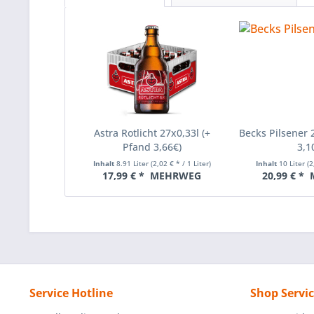
Astra Rotlicht 27x0,33l (+
Becks Pilsener 
Pfand 3,66€)
3,1
Inhalt
8.91 Liter
(2,02 € * / 1 Liter)
Inhalt
10 Liter
(2
17,99 € *
MEHRWEG
20,99 € *
Service Hotline
Shop Servi