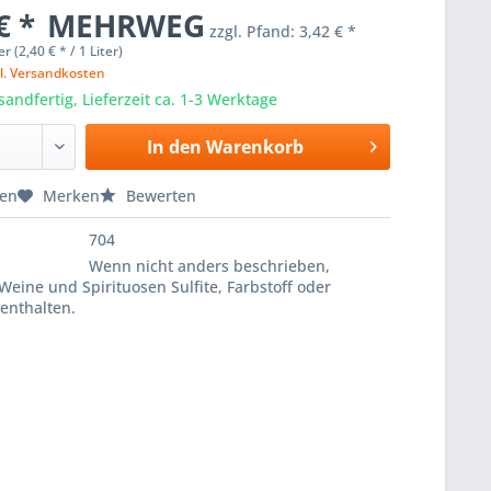
€ *
MEHRWEG
zzgl. Pfand:
3,42 € *
er (2,40 € * / 1 Liter)
l. Versandkosten
sandfertig, Lieferzeit ca. 1-3 Werktage
In den
Warenkorb
hen
Merken
Bewerten
704
Wenn nicht anders beschrieben,
Weine und Spirituosen Sulfite, Farbstoff oder
enthalten.