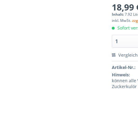
18,99 
Inhalt:
7.92 Lit
inkl. MwSt.
zzg
Sofort ver
Vergleic
Artikel-Nr.:
Hinweis:
können alle 
Zuckerkulör 