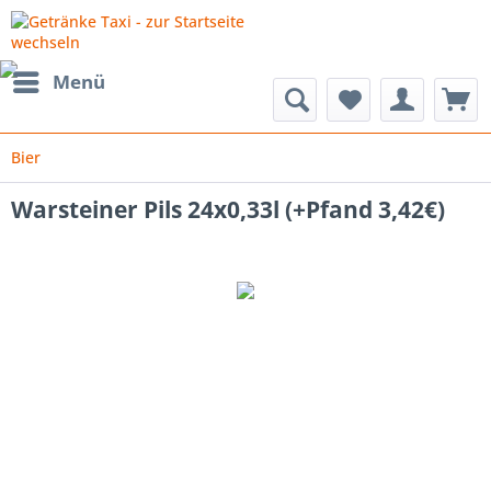
Menü
Bier
Warsteiner Pils 24x0,33l (+Pfand 3,42€)