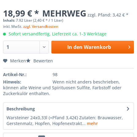
18,99 € *
MEHRWEG
zzgl. Pfand:
3,42 € *
Inhalt:
7.92 Liter (2,40 € * / 1 Liter)
inkl. MwSt.
zzgl. Versandkosten
Sofort versandfertig, Lieferzeit ca. 1-3 Werktage
In den
Warenkorb
Merken
Bewerten
Artikel-Nr.:
98
Hinweis:
Wenn nicht anders beschrieben,
können alle Weine und Spirituosen Sulfite, Farbstoff oder
Zuckerkulör enthalten.
Beschreibung
Warsteiner 24x0,33l (+Pfand 3,42€) Zutaten: Brauwasser,
Gerstenmalz, Hopfen, Hopfenextrakt...
mehr