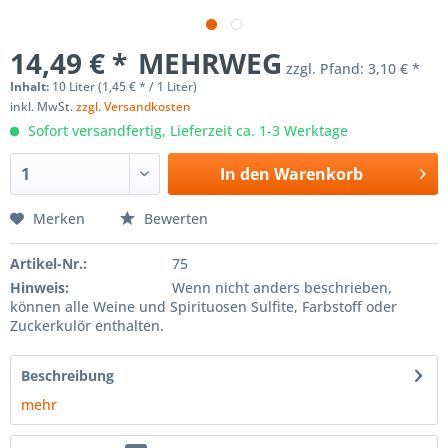
14,49 € *
MEHRWEG
zzgl. Pfand:
3,10 € *
Inhalt:
10 Liter (1,45 € * / 1 Liter)
inkl. MwSt.
zzgl. Versandkosten
Sofort versandfertig, Lieferzeit ca. 1-3 Werktage
In den
Warenkorb
Merken
Bewerten
Artikel-Nr.:
75
Hinweis:
Wenn nicht anders beschrieben,
können alle Weine und Spirituosen Sulfite, Farbstoff oder
Zuckerkulör enthalten.
Beschreibung
mehr