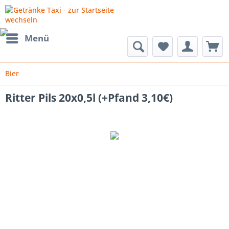
Menü
Bier
Ritter Pils 20x0,5l (+Pfand 3,10€)