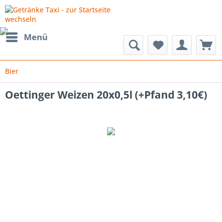
Menü
Bier
Oettinger Weizen 20x0,5l (+Pfand 3,10€)