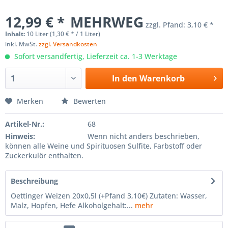
12,99 € *
MEHRWEG
zzgl. Pfand:
3,10 € *
Inhalt:
10 Liter (1,30 € * / 1 Liter)
inkl. MwSt.
zzgl. Versandkosten
Sofort versandfertig, Lieferzeit ca. 1-3 Werktage
In den
Warenkorb
Merken
Bewerten
Artikel-Nr.:
68
Hinweis:
Wenn nicht anders beschrieben,
können alle Weine und Spirituosen Sulfite, Farbstoff oder
Zuckerkulör enthalten.
Beschreibung
Oettinger Weizen 20x0,5l (+Pfand 3,10€) Zutaten: Wasser,
Malz, Hopfen, Hefe Alkoholgehalt:...
mehr