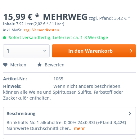
15,99 € *
MEHRWEG
zzgl. Pfand:
3,42 € *
Inhalt:
7.92 Liter (2,02 € * / 1 Liter)
inkl. MwSt.
zzgl. Versandkosten
Sofort versandfertig, Lieferzeit ca. 1-3 Werktage
In den
Warenkorb
Merken
Bewerten
Artikel-Nr.:
1065
Hinweis:
Wenn nicht anders beschrieben,
können alle Weine und Spirituosen Sulfite, Farbstoff oder
Zuckerkulör enthalten.
Beschreibung
Brinkhoffs No.1 alkoholfrei 0,00% 24x0,33l (+Pfand 3,42€)
Nährwerte Durchschnittlicher...
mehr