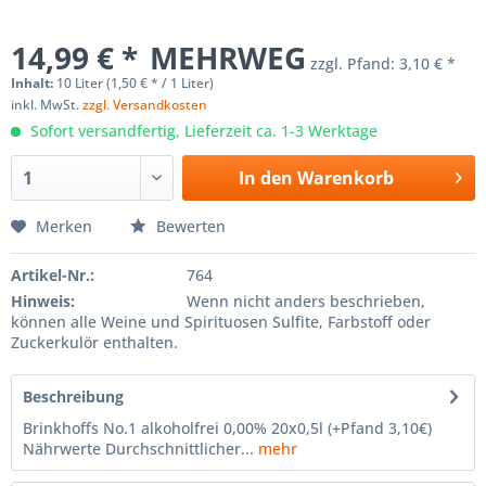
14,99 € *
MEHRWEG
zzgl. Pfand:
3,10 € *
Inhalt:
10 Liter (1,50 € * / 1 Liter)
inkl. MwSt.
zzgl. Versandkosten
Sofort versandfertig, Lieferzeit ca. 1-3 Werktage
In den
Warenkorb
Merken
Bewerten
Artikel-Nr.:
764
Hinweis:
Wenn nicht anders beschrieben,
können alle Weine und Spirituosen Sulfite, Farbstoff oder
Zuckerkulör enthalten.
Beschreibung
Brinkhoffs No.1 alkoholfrei 0,00% 20x0,5l (+Pfand 3,10€)
Nährwerte Durchschnittlicher...
mehr