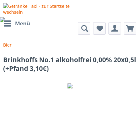
Menü
Bier
Brinkhoffs No.1 alkoholfrei 0,00% 20x0,5l
(+Pfand 3,10€)