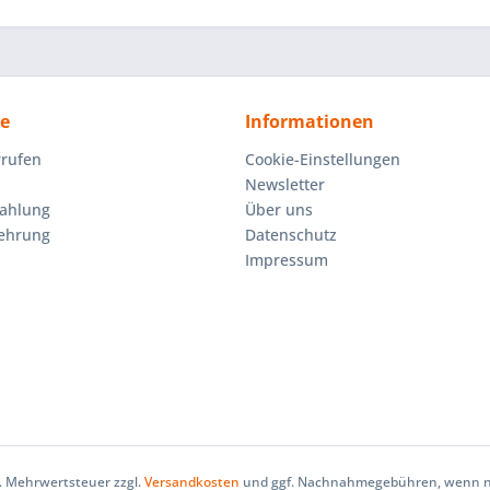
ce
Informationen
rrufen
Cookie-Einstellungen
Newsletter
Zahlung
Über uns
lehrung
Datenschutz
Impressum
zl. Mehrwertsteuer zzgl.
Versandkosten
und ggf. Nachnahmegebühren, wenn ni