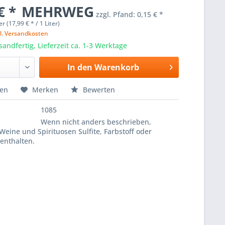
€ *
MEHRWEG
zzgl. Pfand:
0,15 € *
er (17,99 € * / 1 Liter)
l. Versandkosten
sandfertig, Lieferzeit ca. 1-3 Werktage
In den
Warenkorb
hen
Merken
Bewerten
1085
Wenn nicht anders beschrieben,
Weine und Spirituosen Sulfite, Farbstoff oder
enthalten.