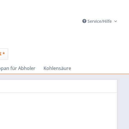
Service/Hilfe
€ *
opan für Abholer
Kohlensäure