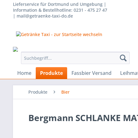
Lieferservice für Dortmund und Umgebung |
Information & Bestellhotline: 0231 - 475 27 47
| mail@getraenke-taxi-do.de
Home
Produkte
Fassbier Versand
Leihmat
Produkte
Bier
Bergmann SCHLANKE MATHI