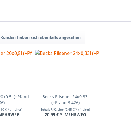
Kunden haben sich ebenfalls angesehen
20x0,5l (+Pfand
Becks Pilsener 24x0,33l
0€)
(+Pfand 3,42€)
,10 € * / 1 Liter)
Inhalt
7.92 Liter
(2,65 € * / 1 Liter)
MEHRWEG
20,99 € *
MEHRWEG