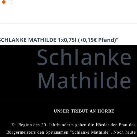
CHLANKE MATHILDE 1x0,75l (+0,15€ Pfand)"
Schlanke
Mathilde
UNSER TRIBUT AN HÖRDE
Zu Beginn des 20. Jahrhunderts gaben die Hörder der Frau des
Bürgermeisters den Spitznamen "Schlanke Mathilde". Noch heute 