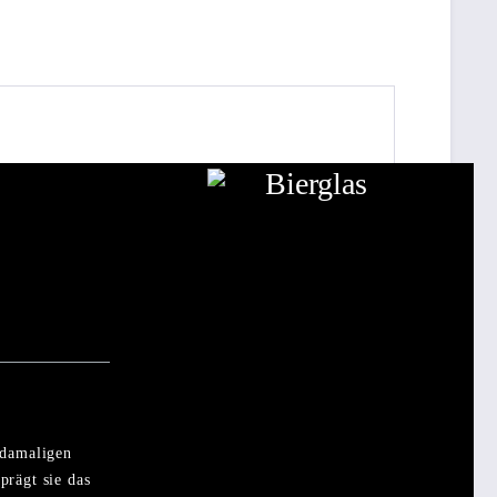
 damaligen
prägt sie das