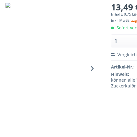
13,49 
Inhalt:
0.75 Lit
inkl. MwSt.
zzg
Sofort ver
Vergleic
Artikel-Nr.:
Hinweis:
können alle 
Zuckerkulör 