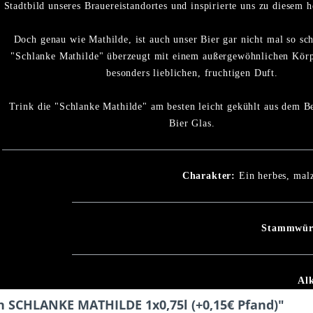
Stadtbild unseres Brauereistandortes und inspirierte uns zu diesem h
Doch genau wie Mathilde, ist auch unser Bier gar nicht mal so sc
"Schlanke Mathilde" überzeugt mit einem außergewöhnlichen Kör
besonders lieblichen, fruchtigen Duft.
Trink die "Schlanke Mathilde" am besten leicht gekühlt aus dem 
Bier Glas.
Charakter:
Ein herbes, malz
Stammwür
Al
 SCHLANKE MATHILDE 1x0,75l (+0,15€ Pfand)"