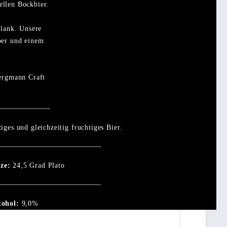
ellen Bockbier.
hlank. Unsere
per und einem
Bergmann Craft
iges und gleichzeitig fruchtiges Bier.
ze:
24,5 Grad Plato
kohol:
9,0%