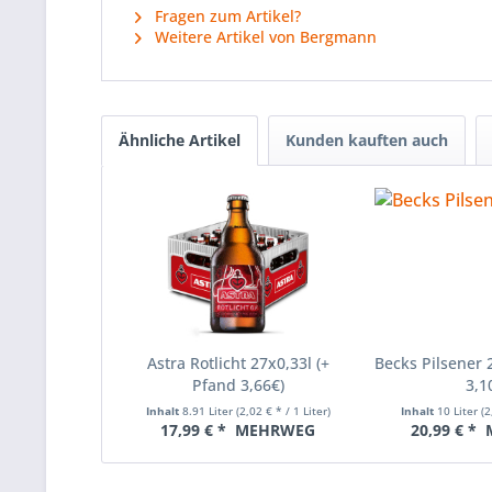
Fragen zum Artikel?
Weitere Artikel von Bergmann
Ähnliche Artikel
Kunden kauften auch
Astra Rotlicht 27x0,33l (+
Becks Pilsener 
Pfand 3,66€)
3,1
Inhalt
8.91 Liter
(2,02 € * / 1 Liter)
Inhalt
10 Liter
(2
17,99 € *
MEHRWEG
20,99 € *