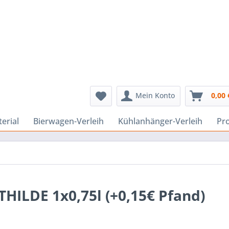
Mein Konto
0,00 
erial
Bierwagen-Verleih
Kühlanhänger-Verleih
Pr
LDE 1x0,75l (+0,15€ Pfand)