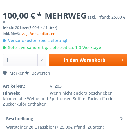
100,00 € *
MEHRWEG
zzgl. Pfand:
25,00 €
*
Inhalt:
20 Liter (5,00 € * / 1 Liter)
inkl. MwSt.
zzgl. Versandkosten
Versandkostenfreie Lieferung!
Sofort versandfertig, Lieferzeit ca. 1-3 Werktage
In den
Warenkorb
Merken
Bewerten
Artikel-Nr.:
VF203
Hinweis:
Wenn nicht anders beschrieben,
können alle Weine und Spirituosen Sulfite, Farbstoff oder
Zuckerkulör enthalten.
Beschreibung
Warsteiner 20 L Fassbier (+ 25,00€ Pfand) Zutaten: